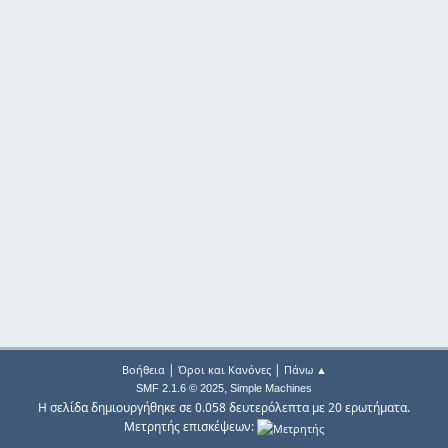
|
|
Βοήθεια
Όροι και Κανόνες
Πάνω ▲
,
SMF 2.1.6 © 2025
Simple Machines
Η σελίδα δημιουργήθηκε σε 0.058 δευτερόλεπτα με 20 ερωτήματα.
Μετρητής επισκέψεων: