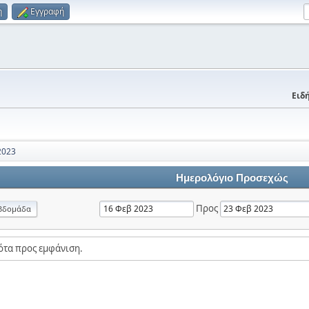
η
Εγγραφή
Ειδή
2023
Ημερολόγιο Προσεχώς
Προς
βδομάδα
ότα προς εμφάνιση.