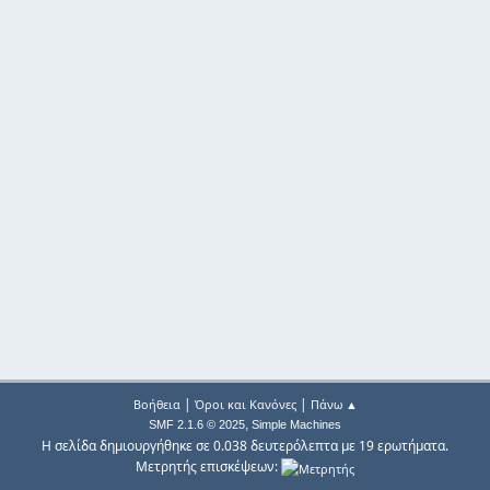
|
|
Βοήθεια
Όροι και Κανόνες
Πάνω ▲
,
SMF 2.1.6 © 2025
Simple Machines
Η σελίδα δημιουργήθηκε σε 0.038 δευτερόλεπτα με 19 ερωτήματα.
Μετρητής επισκέψεων: