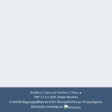
|
|
Βοήθεια
Όροι και Κανόνες
Πάνω ▲
,
SMF 2.1.6 © 2025
Simple Machines
Η σελίδα δημιουργήθηκε σε 0.067 δευτερόλεπτα με 19 ερωτήματα.
Μετρητής επισκέψεων: