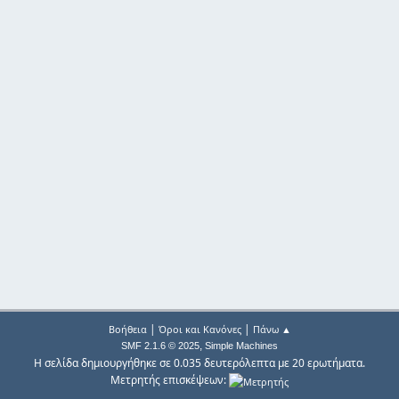
|
|
Βοήθεια
Όροι και Κανόνες
Πάνω ▲
,
SMF 2.1.6 © 2025
Simple Machines
Η σελίδα δημιουργήθηκε σε 0.035 δευτερόλεπτα με 20 ερωτήματα.
Μετρητής επισκέψεων: