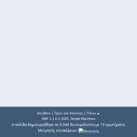
|
|
Βοήθεια
Όροι και Κανόνες
Πάνω ▲
,
SMF 2.1.6 © 2025
Simple Machines
Η σελίδα δημιουργήθηκε σε 0.048 δευτερόλεπτα με 19 ερωτήματα.
Μετρητής επισκέψεων: