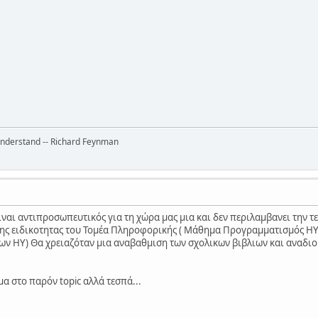
 understand -- Richard Feynman
ναι αντιπροσωπευτικός για τη χώρα μας μια και δεν περιλαμβανει την τ
της ειδικοτητας του Τομέα Πληροφορικής ( Μάθημα Προγραμματισμός ΗΥ ) 
ων ΗΥ) Θα χρειαζόταν μια αναβαθμιση των σχολικων βιβλιων και αναδιο
μα στο παρόν topic αλλά τεσπά...