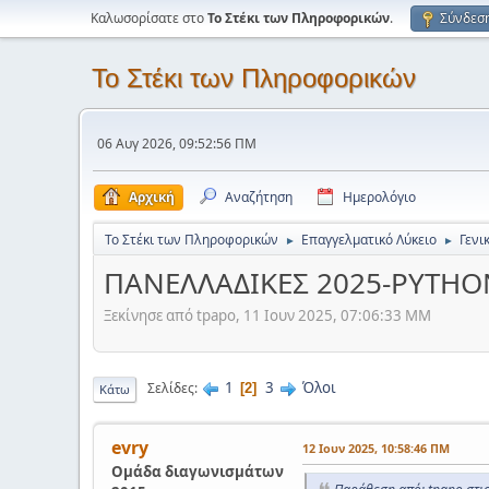
Καλωσορίσατε στο
Το Στέκι των Πληροφορικών
.
Σύνδεσ
Το Στέκι των Πληροφορικών
06 Αυγ 2026, 09:52:56 ΠΜ
Αρχική
Αναζήτηση
Ημερολόγιο
Το Στέκι των Πληροφορικών
Επαγγελματικό Λύκειο
Γενι
►
►
ΠΑΝΕΛΛΑΔΙΚΕΣ 2025-PYTHO
Ξεκίνησε από tpapo, 11 Ιουν 2025, 07:06:33 ΜΜ
1
3
Όλοι
Σελίδες
2
Κάτω
evry
12 Ιουν 2025, 10:58:46 ΠΜ
Ομάδα διαγωνισμάτων