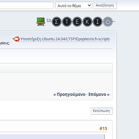
Υποστήριξη Ubuntu 24.04/LTSP/Epoptes/sch-scripts
σεις:
« Προηγούμενο
-
Επόμενο »
Εκτύπωση
#15