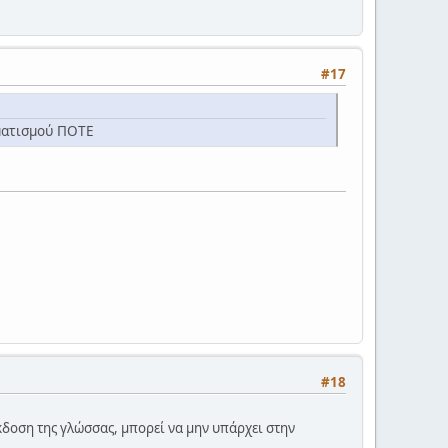
#17
μματισμού ΠΟΤΕ
#18
έκδοση της γλώσσας, μπορεί να μην υπάρχει στην