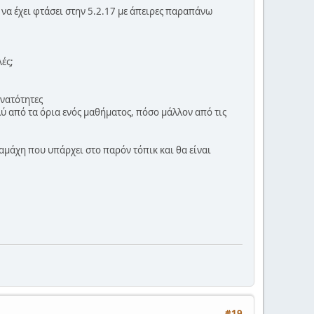
 να έχει φτάσει στην 5.2.17 με άπειρες παραπάνω
ές;
υνατότητες
ύ από τα όρια ενός μαθήματος, πόσο μάλλον από τις
μάχη που υπάρχει στο παρόν τόπικ και θα είναι
#19