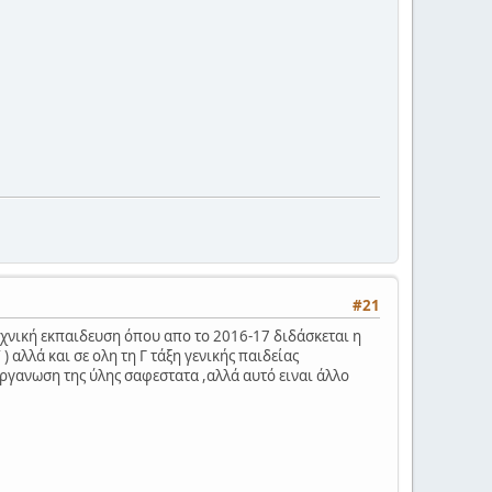
#21
εχνική εκπαιδευση όπου απο το 2016-17 διδάσκεται η
αλλά και σε ολη τη Γ τάξη γενικής παιδείας
ργανωση της ύλης σαφεστατα ,αλλά αυτό ειναι άλλο