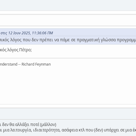
στις 12 Ιουν 2025, 11:36:06 ΠΜ
ασικός λόγος που δεν πρέπει να πάμε σε πραγματική γλώσσα προγρα
ικός λόγος Πέτρο;
 understand -- Richard Feynman
 δεν θα αλλάξει ποτέ (μάλλον)
ι μια λειτουργία, ιδιαιτερότητα, ασάφεια κτλ που (δεν) υπάρχει σε μια 