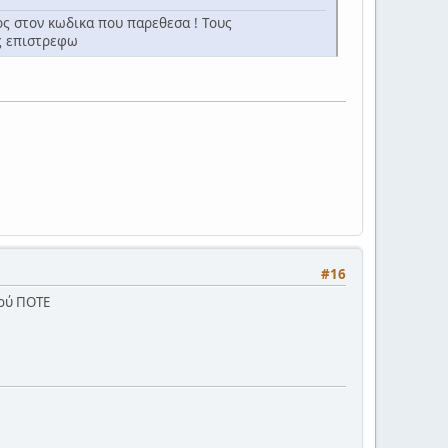
ς στον κωδικα που παρεθεσα ! Τους
 επιστρεφω
#16
μού ΠΟΤΕ