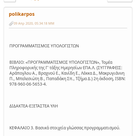
polikarpos
09 Απρ 2020, 05:34:18 ΜΜ
ΠΡΟΓΡΑΜΜΑΤΙΣΜΟΣ ΥΠΟΛΟΓΙΣΤΩΝ
ΒΙΒΛΙΟ: «ΠΡΟΓΡΑΜΜΑΤΙΣΜΟΣ ΥΠΟΛΟΓΙΣΤΩΝ», Τομέα
Πληροφορικής της Γ' τάξης Ημερησίων ΕΠΑ.Λ. (ΣΥΓΓΡΑΦΕΙΣ:
Αράπογλου Α., Βραχνού Ε., Κανίδη Ε., Λέκκα Δ., Μακρυγιάννη
Π., Μπελεσιώτη Β., Παπαδάκη Σπ., Τζήμα Δ.) 2η έκδοση, ISBN:
978-960-06-5653-4.
ΔΙΔΑΚΤΕΑ-ΕΞΕΤΑΣΤΕΑ ΥΛΗ
ΚΕΦΑΛΑΙΟ 3. Βασικά στοιχεία γλώσσας προγραμματισμού.