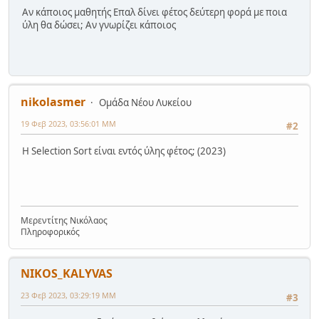
Αν κάποιος μαθητής Επαλ δίνει φέτος δεύτερη φορά με ποια
ύλη θα δώσει; Αν γνωρίζει κάποιος
nikolasmer
Ομάδα Νέου Λυκείου
19 Φεβ 2023, 03:56:01 ΜΜ
#2
Η Selection Sort είναι εντός ύλης φέτος; (2023)
Μερεντίτης Νικόλαος
Πληροφορικός
NIKOS_KALYVAS
23 Φεβ 2023, 03:29:19 ΜΜ
#3