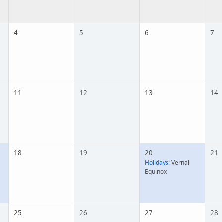
4
5
6
7
11
12
13
14
18
19
20
21
Holidays:
Vernal
Equinox
25
26
27
28