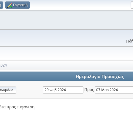
η
Εγγραφή
Ειδή
2024
Ημερολόγιο Προσεχώς
Προς
βδομάδα
ότα προς εμφάνιση.