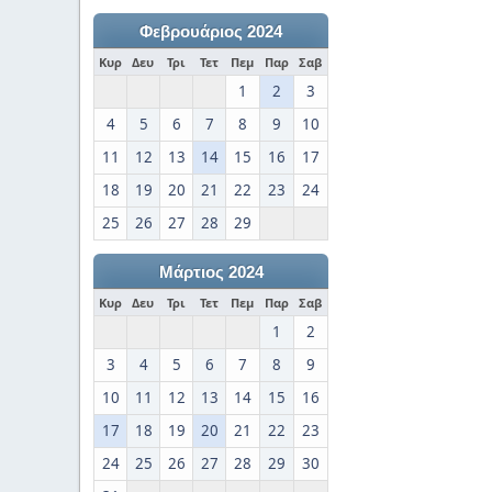
Φεβρουάριος 2024
Κυρ
Δευ
Τρι
Τετ
Πεμ
Παρ
Σαβ
1
2
3
4
5
6
7
8
9
10
11
12
13
14
15
16
17
18
19
20
21
22
23
24
25
26
27
28
29
Μάρτιος 2024
Κυρ
Δευ
Τρι
Τετ
Πεμ
Παρ
Σαβ
1
2
3
4
5
6
7
8
9
10
11
12
13
14
15
16
17
18
19
20
21
22
23
24
25
26
27
28
29
30