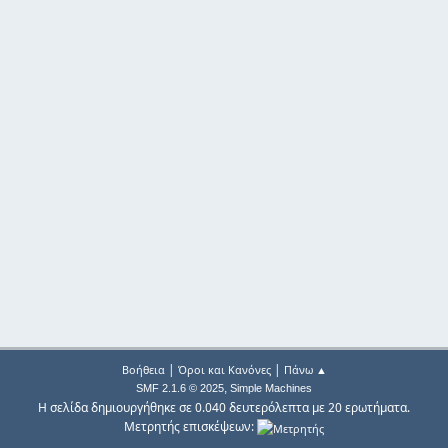
|
|
Βοήθεια
Όροι και Κανόνες
Πάνω ▲
,
SMF 2.1.6 © 2025
Simple Machines
Η σελίδα δημιουργήθηκε σε 0.040 δευτερόλεπτα με 20 ερωτήματα.
Μετρητής επισκέψεων: