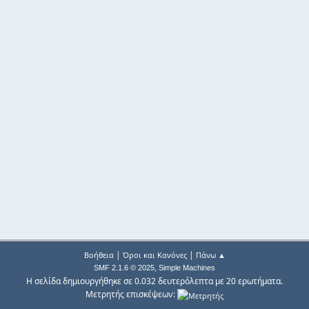
|
|
Βοήθεια
Όροι και Κανόνες
Πάνω ▲
,
SMF 2.1.6 © 2025
Simple Machines
Η σελίδα δημιουργήθηκε σε 0.032 δευτερόλεπτα με 20 ερωτήματα.
Μετρητής επισκέψεων: