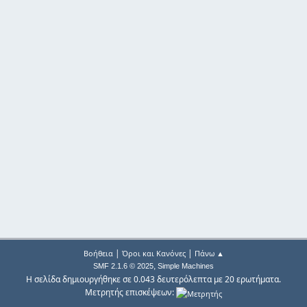
|
|
Βοήθεια
Όροι και Κανόνες
Πάνω ▲
,
SMF 2.1.6 © 2025
Simple Machines
Η σελίδα δημιουργήθηκε σε 0.043 δευτερόλεπτα με 20 ερωτήματα.
Μετρητής επισκέψεων: