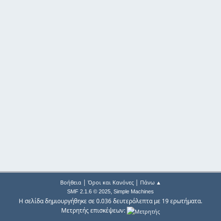
|
|
Βοήθεια
Όροι και Κανόνες
Πάνω ▲
,
SMF 2.1.6 © 2025
Simple Machines
Η σελίδα δημιουργήθηκε σε 0.036 δευτερόλεπτα με 19 ερωτήματα.
Μετρητής επισκέψεων: