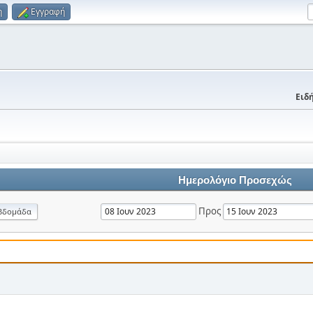
η
Εγγραφή
Ειδή
Ημερολόγιο Προσεχώς
Προς
βδομάδα