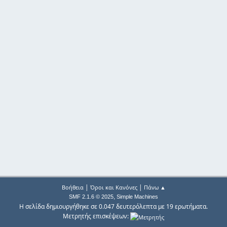
|
|
Βοήθεια
Όροι και Κανόνες
Πάνω ▲
,
SMF 2.1.6 © 2025
Simple Machines
Η σελίδα δημιουργήθηκε σε 0.047 δευτερόλεπτα με 19 ερωτήματα.
Μετρητής επισκέψεων: