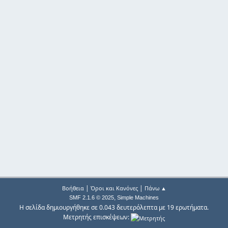
|
|
Βοήθεια
Όροι και Κανόνες
Πάνω ▲
,
SMF 2.1.6 © 2025
Simple Machines
Η σελίδα δημιουργήθηκε σε 0.043 δευτερόλεπτα με 19 ερωτήματα.
Μετρητής επισκέψεων: