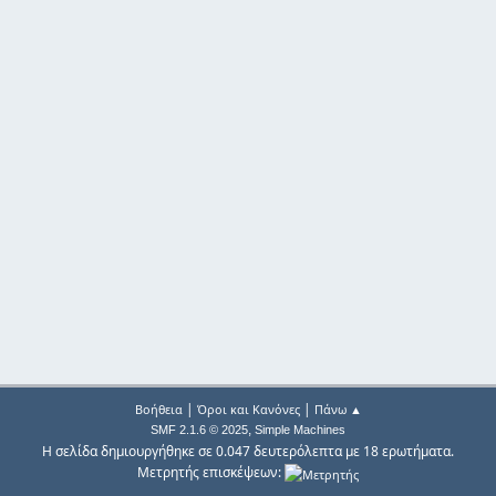
|
|
Βοήθεια
Όροι και Κανόνες
Πάνω ▲
,
SMF 2.1.6 © 2025
Simple Machines
Η σελίδα δημιουργήθηκε σε 0.047 δευτερόλεπτα με 18 ερωτήματα.
Μετρητής επισκέψεων: