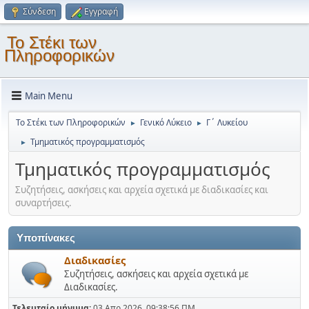
Σύνδεση
Εγγραφή
Το Στέκι των
Πληροφορικών
Main Menu
Το Στέκι των Πληροφορικών
Γενικό Λύκειο
Γ΄ Λυκείου
►
►
Τμηματικός προγραμματισμός
►
Τμηματικός προγραμματισμός
Συζητήσεις, ασκήσεις και αρχεία σχετικά με διαδικασίες και
συναρτήσεις.
Υποπίνακες
Διαδικασίες
Συζητήσεις, ασκήσεις και αρχεία σχετικά με
Διαδικασίες.
Τελευταίο μήνυμα:
03 Απρ 2026, 09:38:56 ΠΜ