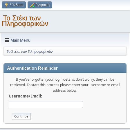
Σύνδεση
Εγγραφή
Το Στέκι των
Πληροφορικών
Main Menu
Το Στέκι των Πληροφορικών
Authentication Reminder
If you've forgotten your login details, don't worry, they can be
retrieved. To start this process please enter your username or email
address below.
Username/Email: