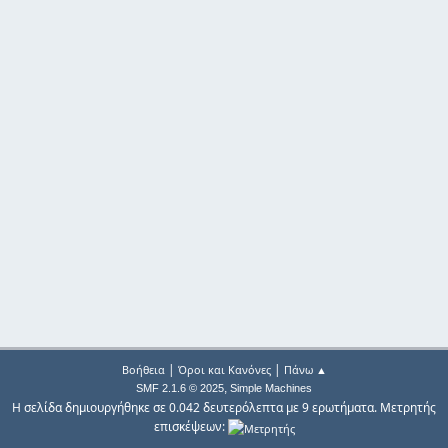
|
|
Βοήθεια
Όροι και Κανόνες
Πάνω ▲
,
SMF 2.1.6 © 2025
Simple Machines
Η σελίδα δημιουργήθηκε σε 0.042 δευτερόλεπτα με 9 ερωτήματα. Μετρητής
επισκέψεων: