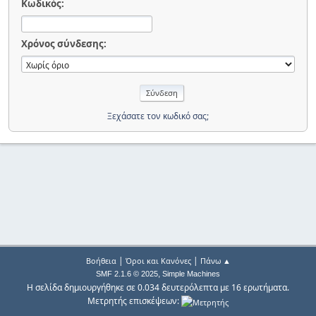
Κωδικός:
Χρόνος σύνδεσης:
Ξεχάσατε τον κωδικό σας;
|
|
Βοήθεια
Όροι και Κανόνες
Πάνω ▲
,
SMF 2.1.6 © 2025
Simple Machines
Η σελίδα δημιουργήθηκε σε 0.034 δευτερόλεπτα με 16 ερωτήματα.
Μετρητής επισκέψεων: