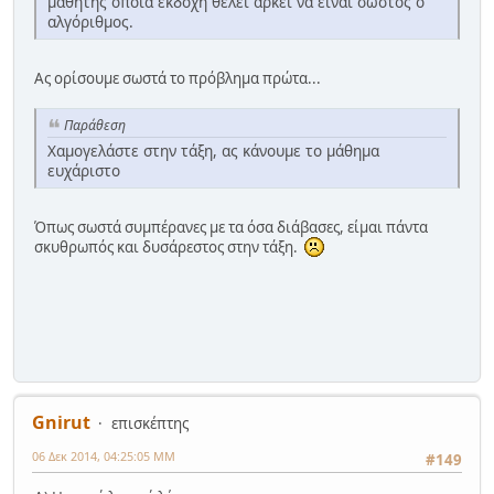
μαθητής όποια εκδοχή θέλει αρκεί να είναι σωστός ο
αλγόριθμος.
Ας ορίσουμε σωστά το πρόβλημα πρώτα...
Παράθεση
Χαμογελάστε στην τάξη, ας κάνουμε το μάθημα
ευχάριστο
Όπως σωστά συμπέρανες με τα όσα διάβασες, είμαι πάντα
σκυθρωπός και δυσάρεστος στην τάξη.
Gnirut
επισκέπτης
06 Δεκ 2014, 04:25:05 ΜΜ
#149