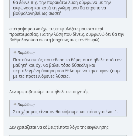
θα έδινε π.χ. την παρακάτω λύση σύμφωνα με την
εκφώνηση και κατά τη γνώμη μου θα έπρεπε να
βαθμολογηθεί ως σωστή
επέτρεψε μου να έχω τις επιφυλάξεις μου στα περί
προετοιμασίας. Για την λύση που δίνεις, συμφωνώ ότι θα την
βαθμολογούσα σωστη (ασχέτως πως την θεωρώ).
Παράθεση
Πιστεύω αυτός που έθεσε το θέμα, αυτό ήθελε από τον
μαθητή και όχι να βάλει τόσο δύσκολη και
περιπλεγμένη άσκηση όσο θέλουμε να την εμφανίζουμε
με τις προτεινόμενες λύσεις.
Δεν αμφισβητούμε το τι ήθελε ο εισηγητής.
Παράθεση
Στο χέρι μας είναι αν θα κόψουμε και πόσο για ένα -1.
Δεν χρειάζεται να κόψεις τίποτα λόγο της εκφώνησης.