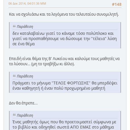
06 Δεκ 2014, 04:01:36 ΜΜ
#148
Και να σχολιάσω και τα λεγόμενα του τελευταίου συνομιλητή.
Παράθεση
δεν καταλαβαίνω γιατί το κάναμε τόσο πολύπλοκο και
γιατί να προσπαθήσουμε να δώσουμε την "τέλεια" λύση
σε ένα θέμα
Επειδή είναι θέμα της Β' Λυκείου και καλούμε τους μαθητές να
το λύσουν... (μη το τραβήξω κι άλλο).
Παράθεση
Πράγματι το μήνυμα "ΤΕΛΟΣ ΦΟΡΤΩΣΗΣ" θα μπερδέψει
έναν καθηγητή ή έναν πολύ προχωρημένο μαθητή
Δεν θα έπρεπε...
Παράθεση
Ένας μαθητής όμως που θα προετοιμαστεί σύμφωνα με
το βιβλίο και οδηγηθεί σωστά ΑΠΟ ΕΜΑΣ στο μάθημα