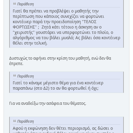
Παράθεση
Γιατί θα πρέπει να προβλέψει ο μαθητής την
περίπτωση που κάποιος συνεχίζει να φορτώνει
κοντέινερ παρά την προειδοποίηση "ΤΕΛΟΣ
ΦΟΡΤΩΣΗΣ" ; Ζητά κάτι τέτοιο η άσκηση αν ο
"χειριστής" γουστάρει να υπερφορτώνει το πλοίο, ο
αλγόριθμος να του βάλει μυαλό; Ας βάλει όσα κοντέινερ
θέλει στην τελική.
Δυστυχώς το αφήνει στην κρίση του μαθητή, ενώ δεν θα
έπρεπε.
Παράθεση
Γιατί το κάναμε μέγιστο θέμα για ένα κοντέινερ
παραπάνω (στο Δ2) το αν θα φορτωθεί ή όχι;
Για να αναδείξω την ασάφεια του θέματος.
Παράθεση
Αφού η εκφώνηση δεν θέτει περιορισμό, ας δώσει ο