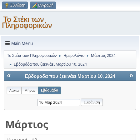
Σύνδεση
Εγγραφή
Το Στέκι των
Πληροφορικών
Main Menu
Το Στέκι των Πληροφορικών
Ημερολόγιο
Μάρτιος 2024
►
►
Εβδομάδα που ξεκινάει Μαρτίου 10, 2024
►
«
»
Εβδομάδα που ξεκινάει Μαρτίου 10, 2024
Λίστα
Μήνας
Εβδομάδα
Μάρτιος