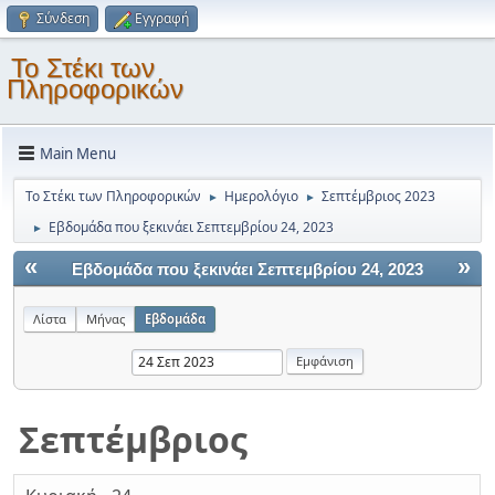
Σύνδεση
Εγγραφή
Το Στέκι των
Πληροφορικών
Main Menu
Το Στέκι των Πληροφορικών
Ημερολόγιο
Σεπτέμβριος 2023
►
►
Εβδομάδα που ξεκινάει Σεπτεμβρίου 24, 2023
►
«
»
Εβδομάδα που ξεκινάει Σεπτεμβρίου 24, 2023
Λίστα
Μήνας
Εβδομάδα
Σεπτέμβριος