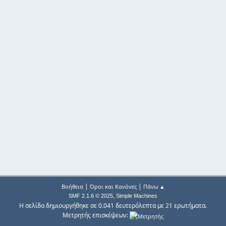
|
|
Βοήθεια
Όροι και Κανόνες
Πάνω ▲
,
SMF 2.1.6 © 2025
Simple Machines
Η σελίδα δημιουργήθηκε σε 0.041 δευτερόλεπτα με 21 ερωτήματα.
Μετρητής επισκέψεων: