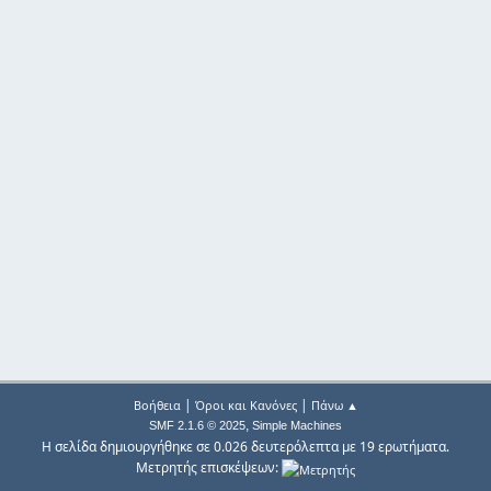
|
|
Βοήθεια
Όροι και Κανόνες
Πάνω ▲
,
SMF 2.1.6 © 2025
Simple Machines
Η σελίδα δημιουργήθηκε σε 0.026 δευτερόλεπτα με 19 ερωτήματα.
Μετρητής επισκέψεων: