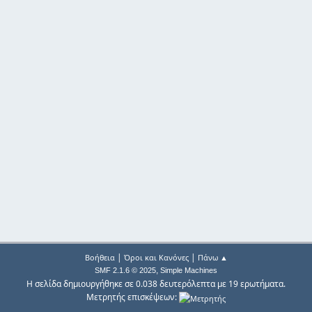
|
|
Βοήθεια
Όροι και Κανόνες
Πάνω ▲
,
SMF 2.1.6 © 2025
Simple Machines
Η σελίδα δημιουργήθηκε σε 0.038 δευτερόλεπτα με 19 ερωτήματα.
Μετρητής επισκέψεων: