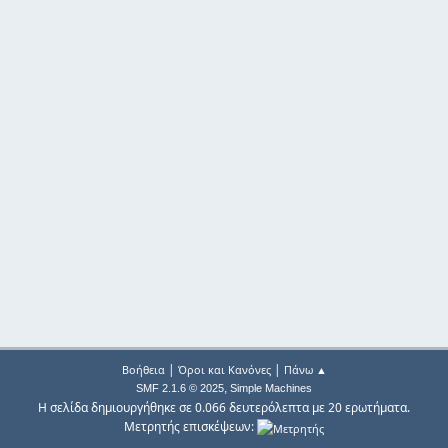
|
|
Βοήθεια
Όροι και Κανόνες
Πάνω ▲
,
SMF 2.1.6 © 2025
Simple Machines
Η σελίδα δημιουργήθηκε σε 0.066 δευτερόλεπτα με 20 ερωτήματα.
Μετρητής επισκέψεων: