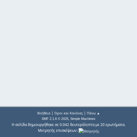
|
|
Βοήθεια
Όροι και Κανόνες
Πάνω ▲
,
SMF 2.1.6 © 2025
Simple Machines
Η σελίδα δημιουργήθηκε σε 0.042 δευτερόλεπτα με 20 ερωτήματα.
Μετρητής επισκέψεων: