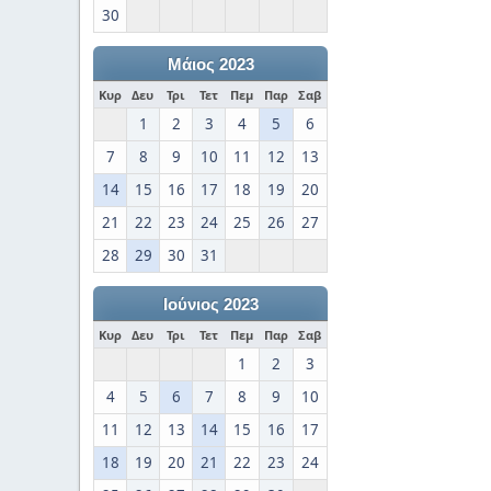
30
Μάιος 2023
Κυρ
Δευ
Τρι
Τετ
Πεμ
Παρ
Σαβ
1
2
3
4
5
6
7
8
9
10
11
12
13
14
15
16
17
18
19
20
21
22
23
24
25
26
27
28
29
30
31
Ιούνιος 2023
Κυρ
Δευ
Τρι
Τετ
Πεμ
Παρ
Σαβ
1
2
3
4
5
6
7
8
9
10
11
12
13
14
15
16
17
18
19
20
21
22
23
24