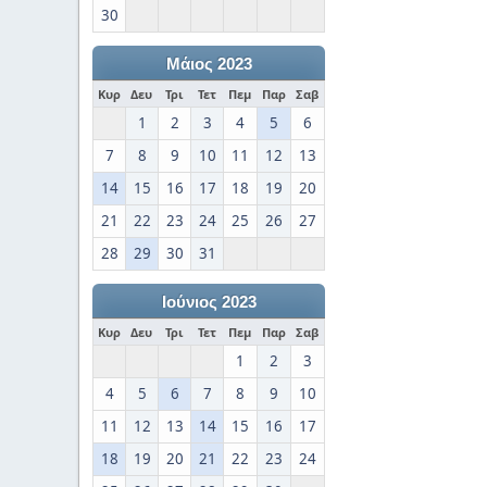
30
Μάιος 2023
Κυρ
Δευ
Τρι
Τετ
Πεμ
Παρ
Σαβ
1
2
3
4
5
6
7
8
9
10
11
12
13
14
15
16
17
18
19
20
21
22
23
24
25
26
27
28
29
30
31
Ιούνιος 2023
Κυρ
Δευ
Τρι
Τετ
Πεμ
Παρ
Σαβ
1
2
3
4
5
6
7
8
9
10
11
12
13
14
15
16
17
18
19
20
21
22
23
24