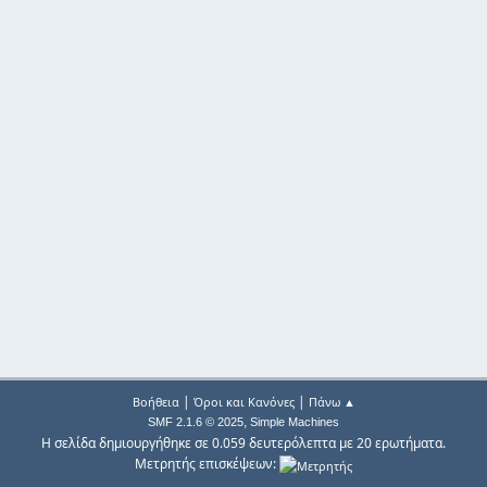
|
|
Βοήθεια
Όροι και Κανόνες
Πάνω ▲
,
SMF 2.1.6 © 2025
Simple Machines
Η σελίδα δημιουργήθηκε σε 0.059 δευτερόλεπτα με 20 ερωτήματα.
Μετρητής επισκέψεων: