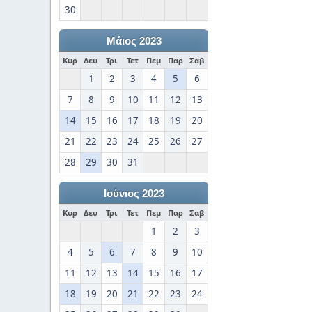
30
Μάιος 2023
Κυρ
Δευ
Τρι
Τετ
Πεμ
Παρ
Σαβ
1
2
3
4
5
6
7
8
9
10
11
12
13
14
15
16
17
18
19
20
21
22
23
24
25
26
27
28
29
30
31
Ιούνιος 2023
Κυρ
Δευ
Τρι
Τετ
Πεμ
Παρ
Σαβ
1
2
3
4
5
6
7
8
9
10
11
12
13
14
15
16
17
18
19
20
21
22
23
24