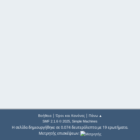
|
|
Βοήθεια
Όροι και Κανόνες
Πάνω ▲
,
SMF 2.1.6 © 2025
Simple Machines
Η σελίδα δημιουργήθηκε σε 0.074 δευτερόλεπτα με 19 ερωτήματα.
Μετρητής επισκέψεων: