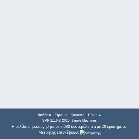
|
|
Βοήθεια
Όροι και Κανόνες
Πάνω ▲
,
SMF 2.1.6 © 2025
Simple Machines
Η σελίδα δημιουργήθηκε σε 0.038 δευτερόλεπτα με 20 ερωτήματα.
Μετρητής επισκέψεων: