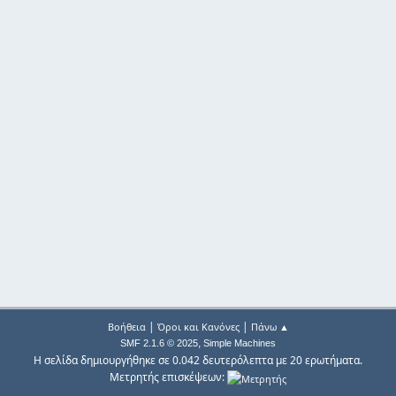
|
|
Βοήθεια
Όροι και Κανόνες
Πάνω ▲
,
SMF 2.1.6 © 2025
Simple Machines
Η σελίδα δημιουργήθηκε σε 0.042 δευτερόλεπτα με 20 ερωτήματα.
Μετρητής επισκέψεων: