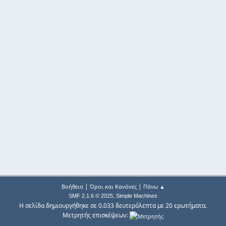
|
|
Βοήθεια
Όροι και Κανόνες
Πάνω ▲
,
SMF 2.1.6 © 2025
Simple Machines
Η σελίδα δημιουργήθηκε σε 0.033 δευτερόλεπτα με 20 ερωτήματα.
Μετρητής επισκέψεων: