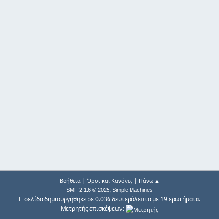
|
|
Βοήθεια
Όροι και Κανόνες
Πάνω ▲
,
SMF 2.1.6 © 2025
Simple Machines
Η σελίδα δημιουργήθηκε σε 0.036 δευτερόλεπτα με 19 ερωτήματα.
Μετρητής επισκέψεων: