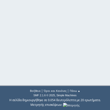
|
|
Βοήθεια
Όροι και Κανόνες
Πάνω ▲
,
SMF 2.1.6 © 2025
Simple Machines
Η σελίδα δημιουργήθηκε σε 0.054 δευτερόλεπτα με 20 ερωτήματα.
Μετρητής επισκέψεων: