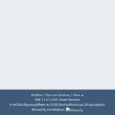
|
|
Βοήθεια
Όροι και Κανόνες
Πάνω ▲
,
SMF 2.1.6 © 2025
Simple Machines
Η σελίδα δημιουργήθηκε σε 0.030 δευτερόλεπτα με 20 ερωτήματα.
Μετρητής επισκέψεων: