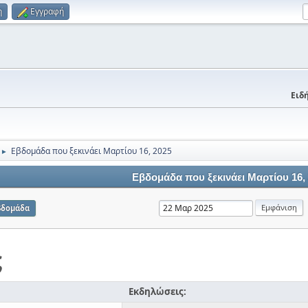
η
Εγγραφή
Ειδή
Εβδομάδα που ξεκινάει Μαρτίου 16, 2025
►
Εβδομάδα που ξεκινάει Μαρτίου 16,
βδομάδα
ς
Εκδηλώσεις: