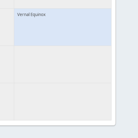
Vernal Equinox