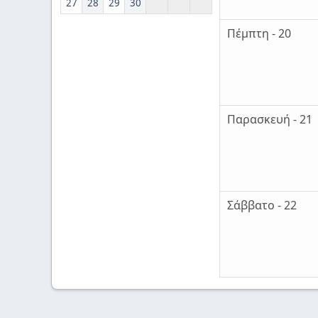
27
28
29
30
Πέμπτη - 20
Παρασκευή - 21
Σάββατο - 22