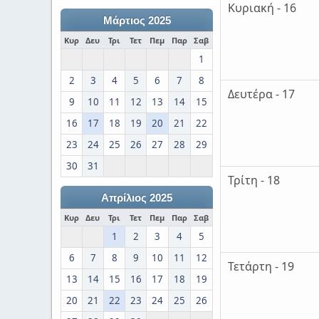
Κυριακή - 16
Μάρτιος 2025
Κυρ
Δευ
Τρι
Τετ
Πεμ
Παρ
Σαβ
1
2
3
4
5
6
7
8
Δευτέρα - 17
9
10
11
12
13
14
15
16
17
18
19
20
21
22
23
24
25
26
27
28
29
30
31
Τρίτη - 18
Απρίλιος 2025
Κυρ
Δευ
Τρι
Τετ
Πεμ
Παρ
Σαβ
1
2
3
4
5
6
7
8
9
10
11
12
Τετάρτη - 19
13
14
15
16
17
18
19
20
21
22
23
24
25
26