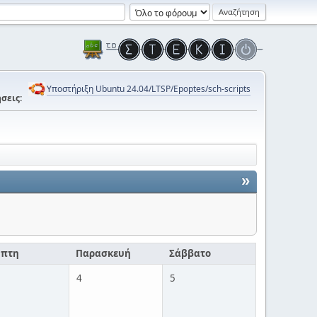
Υποστήριξη Ubuntu 24.04/LTSP/Epoptes/sch-scripts
σεις:
»
μπτη
Παρασκευή
Σάββατο
4
5