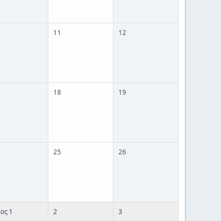
11
12
18
19
25
26
ος 1
2
3