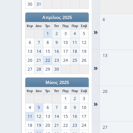
30
31
Απρίλιος 2025
6
Κυρ
Δευ
Τρι
Τετ
Πεμ
Παρ
Σαβ
»
1
2
3
4
5
6
7
8
9
10
11
12
13
14
15
16
17
18
19
13
20
21
22
23
24
25
26
»
27
28
29
30
Μάιος 2025
Κυρ
Δευ
Τρι
Τετ
Πεμ
Παρ
Σαβ
20
1
2
3
»
4
5
6
7
8
9
10
11
12
13
14
15
16
17
18
19
20
21
22
23
24
27