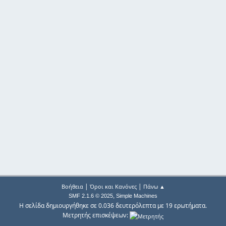
|
|
Βοήθεια
Όροι και Κανόνες
Πάνω ▲
,
SMF 2.1.6 © 2025
Simple Machines
Η σελίδα δημιουργήθηκε σε 0.036 δευτερόλεπτα με 19 ερωτήματα.
Μετρητής επισκέψεων: