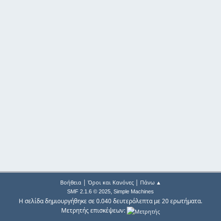
|
|
Βοήθεια
Όροι και Κανόνες
Πάνω ▲
,
SMF 2.1.6 © 2025
Simple Machines
Η σελίδα δημιουργήθηκε σε 0.040 δευτερόλεπτα με 20 ερωτήματα.
Μετρητής επισκέψεων: