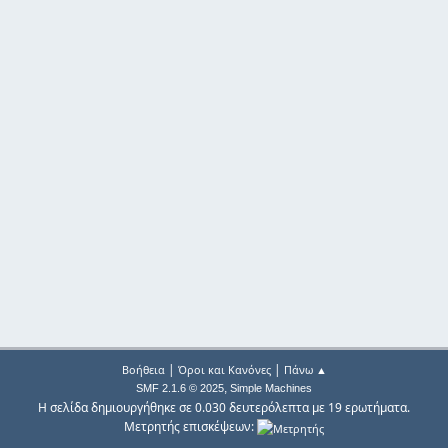
|
|
Βοήθεια
Όροι και Κανόνες
Πάνω ▲
,
SMF 2.1.6 © 2025
Simple Machines
Η σελίδα δημιουργήθηκε σε 0.030 δευτερόλεπτα με 19 ερωτήματα.
Μετρητής επισκέψεων: