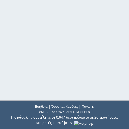
|
|
Βοήθεια
Όροι και Κανόνες
Πάνω ▲
,
SMF 2.1.6 © 2025
Simple Machines
Η σελίδα δημιουργήθηκε σε 0.047 δευτερόλεπτα με 20 ερωτήματα.
Μετρητής επισκέψεων: