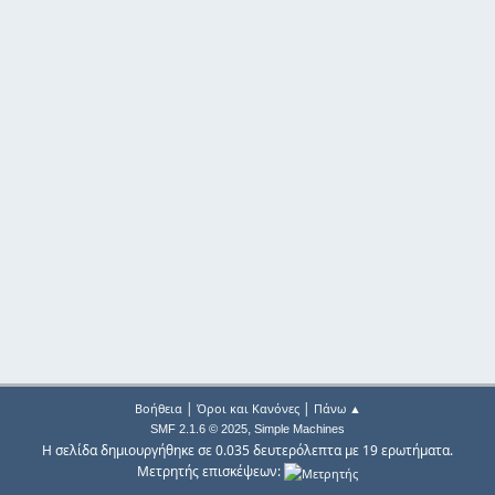
|
|
Βοήθεια
Όροι και Κανόνες
Πάνω ▲
,
SMF 2.1.6 © 2025
Simple Machines
Η σελίδα δημιουργήθηκε σε 0.035 δευτερόλεπτα με 19 ερωτήματα.
Μετρητής επισκέψεων: