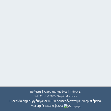
|
|
Βοήθεια
Όροι και Κανόνες
Πάνω ▲
,
SMF 2.1.6 © 2025
Simple Machines
Η σελίδα δημιουργήθηκε σε 0.050 δευτερόλεπτα με 20 ερωτήματα.
Μετρητής επισκέψεων: