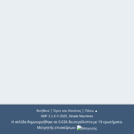
|
|
Βοήθεια
Όροι και Κανόνες
Πάνω ▲
,
SMF 2.1.6 © 2025
Simple Machines
Η σελίδα δημιουργήθηκε σε 0.036 δευτερόλεπτα με 19 ερωτήματα.
Μετρητής επισκέψεων: