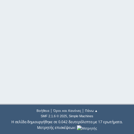
|
|
Βοήθεια
Όροι και Κανόνες
Πάνω ▲
,
SMF 2.1.6 © 2025
Simple Machines
Η σελίδα δημιουργήθηκε σε 0.042 δευτερόλεπτα με 17 ερωτήματα.
Μετρητής επισκέψεων: